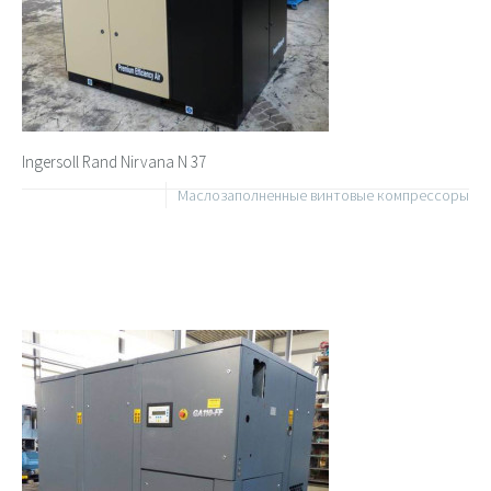
Ingersoll Rand Nirvana N 37
Маслозаполненные винтовые компрессоры