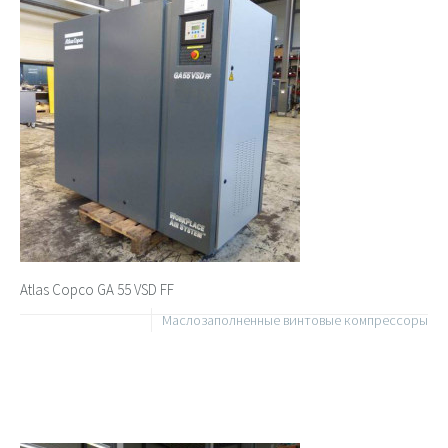
Atlas Copco GA 55 VSD FF
Маслозаполненные винтовые компрессоры