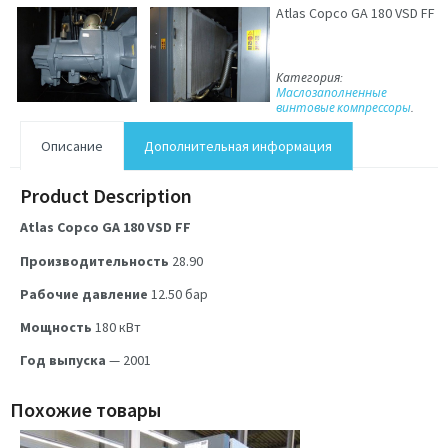
Atlas Copco GA 180 VSD FF
Категория:
Маслозаполненные
винтовые компрессоры
.
Описание
Дополнительная информация
Product Description
Atlas Copco GA 180 VSD FF
Производительность
28.90
Рабочие давление
12.50
бар
Мощность
180
кВт
Год выпуска
— 2001
Похожие товары