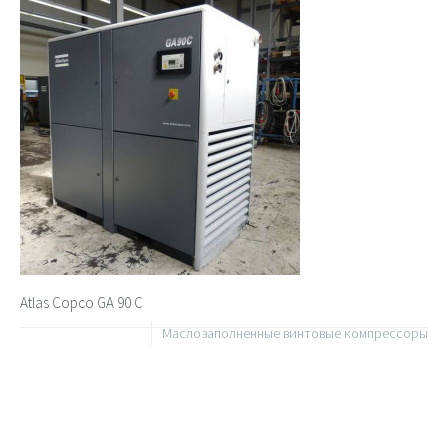
Atlas Copco GA 90 C
Маслозаполненные винтовые компрессоры