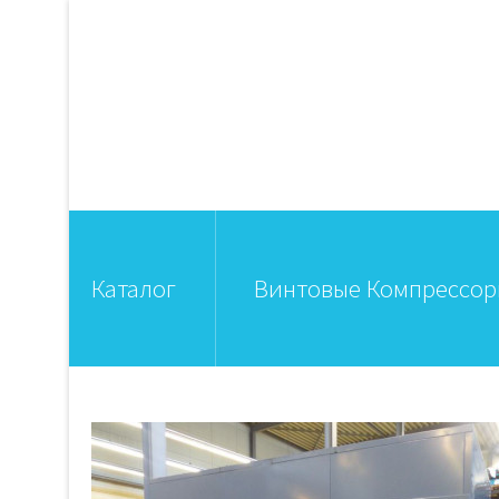
Каталог
Винтовые Компрессо