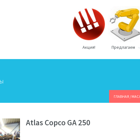
Акция!
Предлагаем
ры
ГЛАВНАЯ
/
МАС
Atlas Copco GA 250