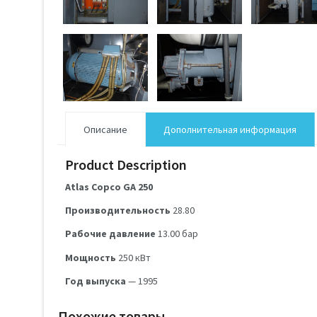
Описание
Дополнительная информация
Product Description
Atlas Copco GA 250
Производительность
28.80
Рабочие давление
13.00
бар
Мощность
250
кВт
Год выпуска
— 1995
Похожие товары