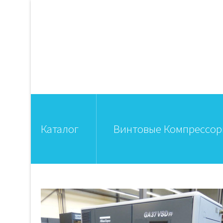
Каталог
Винтовые Компрессо