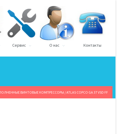
Сервис
О нас
Контакты
ПОЛНЕННЫЕ ВИНТОВЫЕ КОМПРЕССОРЫ
/ ATLAS COPCO GA 37 VSD FF