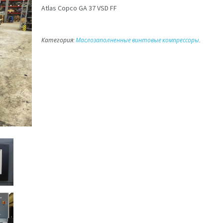
Atlas Copco GA 37 VSD FF
Категория:
Маслозаполненные винтовые компрессоры
.