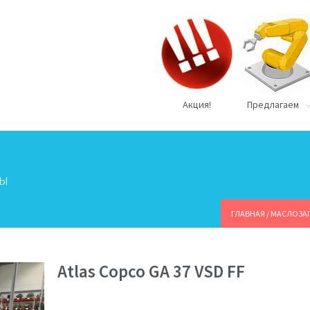
Акция!
Предлагаем
ры
ГЛАВНАЯ
/
МАСЛОЗА
Atlas Copco GA 37 VSD FF