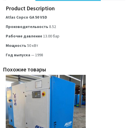
Product Description
Atlas Copco GA 50 VSD
Производительность
8.52
Рабочие давление
13.00
бар
Мощность
50
кВт
Год выпуска
— 1998
Похожие товары