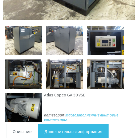
Atlas Copco GA 50 VSD
Категория:
Маслозаполненные винтовые
компрессоры
.
Описание
Дополнительная информация