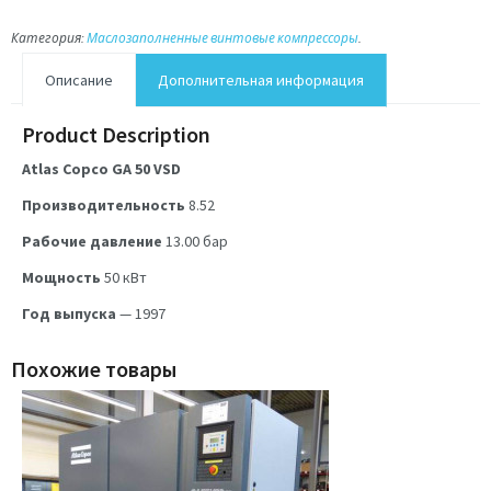
Категория:
Маслозаполненные винтовые компрессоры
.
Описание
Дополнительная информация
Product Description
Atlas Copco GA 50 VSD
Производительность
8.52
Рабочие давление
13.00
бар
Мощность
50
кВт
Год выпуска
— 1997
Похожие товары