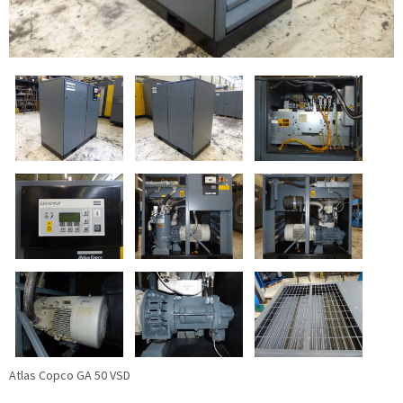
Atlas Copco GA 50 VSD