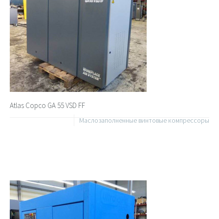
Atlas Copco GA 55 VSD FF
Маслозаполненные винтовые компрессоры