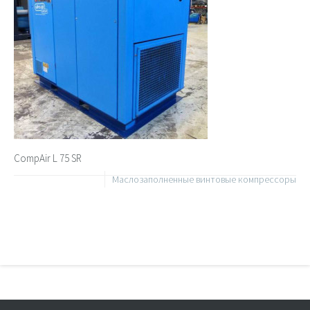
CompAir L 75 SR
Маслозаполненные винтовые компрессоры