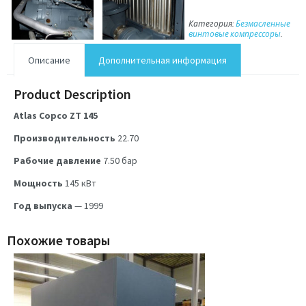
Категория:
Безмасленные
винтовые компрессоры
.
Описание
Дополнительная информация
Product Description
Atlas Copco ZT 145
Производительность
22.70
Рабочие давление
7.50
бар
Мощность
145
кВт
Год выпуска
— 1999
Похожие товары