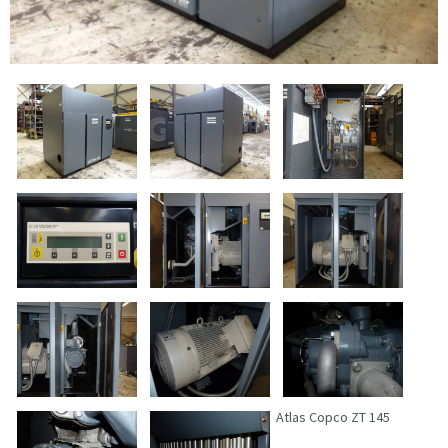
Atlas Copco ZT 145