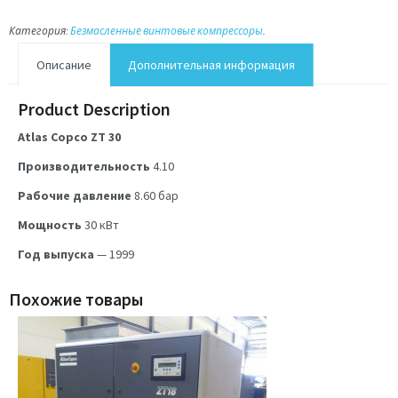
Категория:
Безмасленные винтовые компрессоры
.
Описание
Дополнительная информация
Product Description
Atlas Copco ZT 30
Производительность
4.10
Рабочие давление
8.60
бар
Мощность
30
кВт
Год выпуска
— 1999
Похожие товары