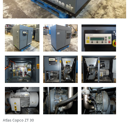
Atlas Copco ZT 30