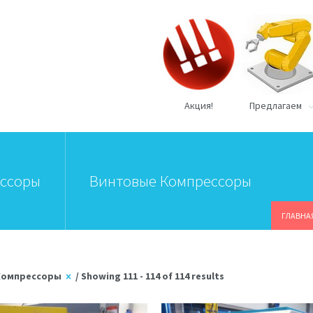
Акция!
Предлагаем
ессоры
Винтовые Компрессоры
ГЛАВНА
Компрессоры
/ Showing 111 - 114 of 114 results