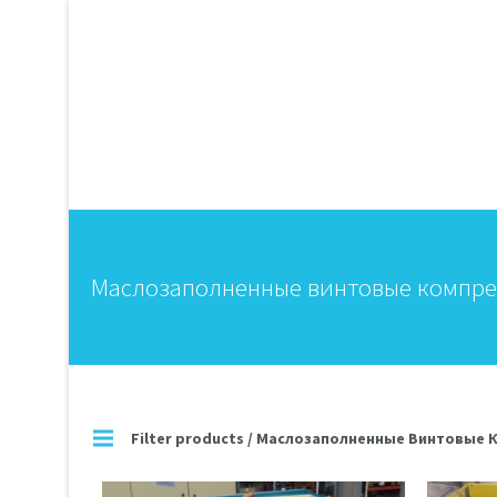
Маслозаполненные винтовые компр
Filter products /
Маслозаполненные Винтовые 