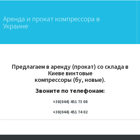
Аренда и прокат компрессора в
Украине
Предлагаем в аренду (прокат) со склада в
Киеве винтовые
компрессоры (бу, новые).
Звоните по телефонам:
+38(044)
451 73 08
+38(044) 451 74 02