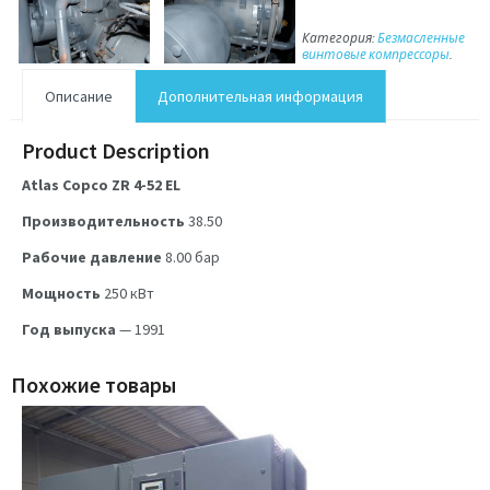
Категория:
Безмасленные
винтовые компрессоры
.
Описание
Дополнительная информация
Product Description
Atlas Copco ZR 4-52 EL
Производительность
38.50
Рабочие давление
8.00
бар
Мощность
250
кВт
Год выпуска
— 1991
Похожие товары