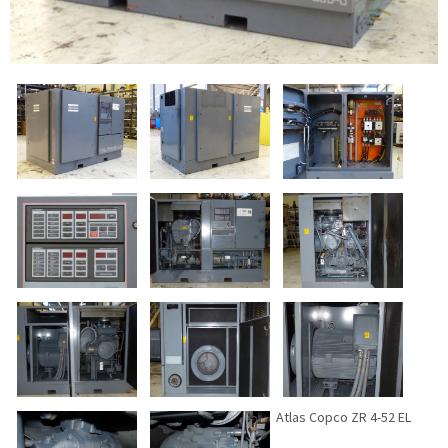
Atlas Copco ZR 4-52 EL